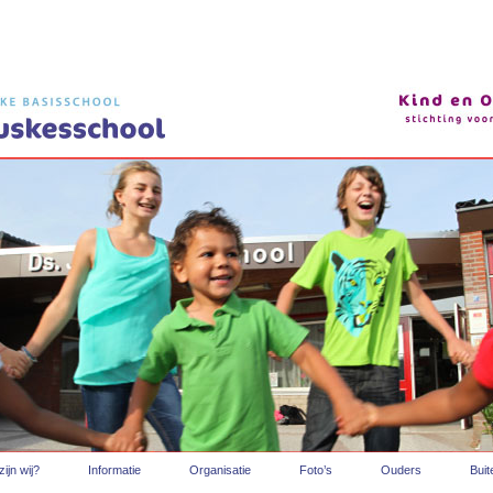
ijn wij?
Informatie
Organisatie
Foto’s
Ouders
Bui