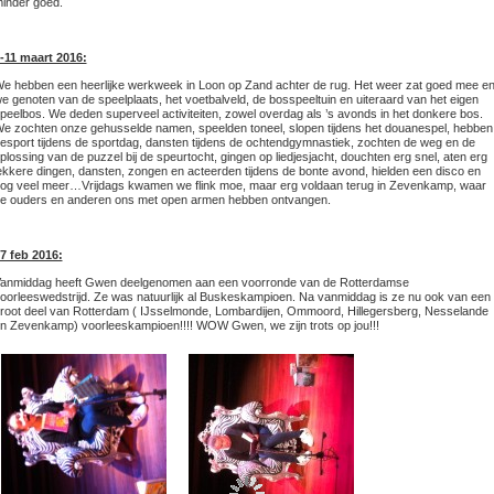
inder goed.
-11 maart 2016:
e hebben een heerlijke werkweek in Loon op Zand achter de rug. Het weer zat goed mee e
e genoten van de speelplaats, het voetbalveld, de bosspeeltuin en uiteraard van het eigen
peelbos. We deden superveel activiteiten, zowel overdag als ’s avonds in het donkere bos.
e zochten onze gehusselde namen, speelden toneel, slopen tijdens het douanespel, hebben
esport tijdens de sportdag, dansten tijdens de ochtendgymnastiek, zochten de weg en de
plossing van de puzzel bij de speurtocht, gingen op liedjesjacht, douchten erg snel, aten erg
ekkere dingen, dansten, zongen en acteerden tijdens de bonte avond, hielden een disco en
og veel meer…Vrijdags kwamen we flink moe, maar erg voldaan terug in Zevenkamp, waar
e ouders en anderen ons met open armen hebben ontvangen.
7 feb 2016:
anmiddag heeft Gwen deelgenomen aan een voorronde van de Rotterdamse
oorleeswedstrijd. Ze was natuurlijk al Buskeskampioen. Na vanmiddag is ze nu ook van een
root deel van Rotterdam ( IJsselmonde, Lombardijen, Ommoord, Hillegersberg, Nesselande
n Zevenkamp) voorleeskampioen!!!! WOW Gwen, we zijn trots op jou!!!