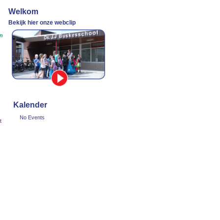
Welkom
Bekijk hier onze webclip
en
Kalender
.
No Events
t