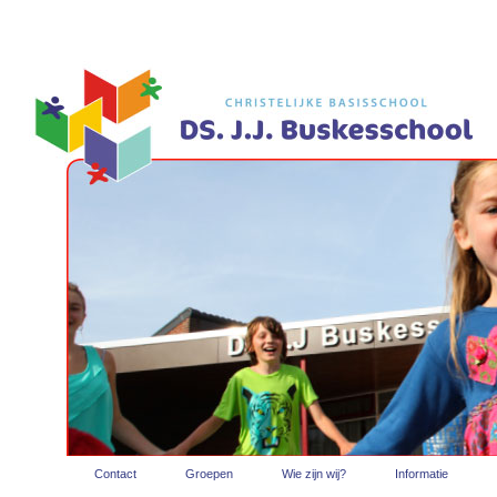
Contact
Groepen
Wie zijn wij?
Informatie