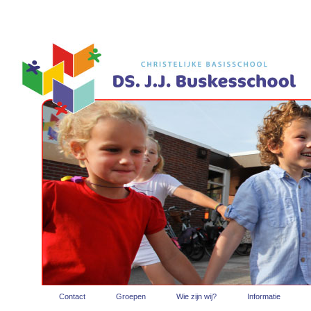
Contact
Groepen
Wie zijn wij?
Informatie