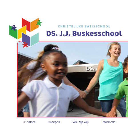
Contact
Groepen
Wie zijn wij?
Informatie