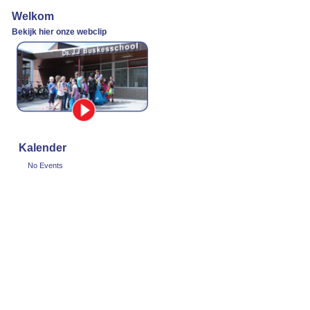
Welkom
Bekijk hier onze webclip
Kalender
No Events
y
WordPress
.