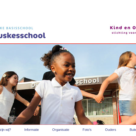
ijn wij?
Informatie
Organisatie
Foto’s
Ouders
Bui