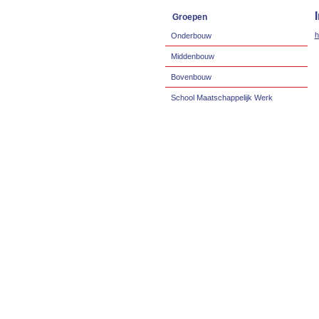
Groepen
h
Onderbouw
Middenbouw
Bovenbouw
School Maatschappelijk Werk
Concept an