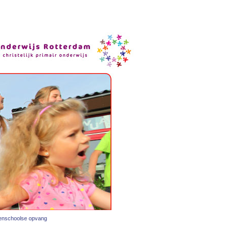
tenschoolse opvang