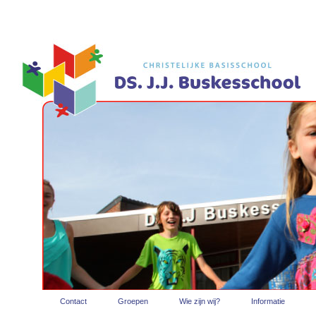
Contact
Groepen
Wie zijn wij?
Informatie